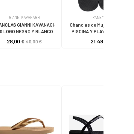
GIANNI KAVANAGH
IPANEMA
ANCLAS GIANNI KAVANAGH
Chanclas de Mujer IPANEMA
.0 LOGO NEGRO Y BLANCO
PISCINA Y PLAYA NEGRO Y
DORADO
28,00 €
21,48 €
40,00 €