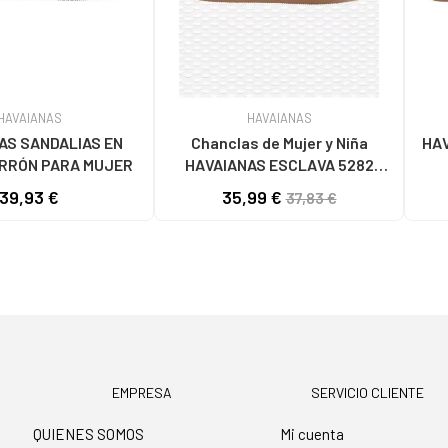
HAVAIANAS
HAVAIANAS
AS SANDALIAS EN
Chanclas de Mujer y Niña
HA
RRÓN PARA MUJER
HAVAIANAS ESCLAVA 5282
ROSE GOLD-ROSE VARIOS
39,93 €
35,99 €
37,83 €
COLORES
EMPRESA
SERVICIO CLIENTE
QUIENES SOMOS
Mi cuenta