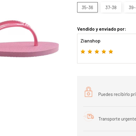
35-36
37-38
39-
Vendido y enviado por:
Zianshop
Puedes recibirlo p
Transporte urgente