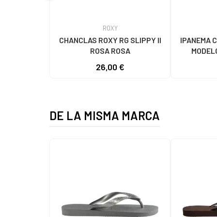
ROXY
CHANCLAS ROXY RG SLIPPY II
IPANEMA 
ROSA ROSA
MODELO
26,00 €
DE LA MISMA MARCA