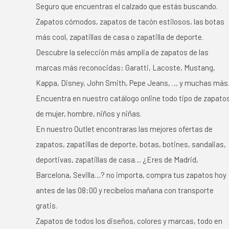
Seguro que encuentras el calzado que estás buscando.
Zapatos cómodos, zapatos de tacón estilosos, las botas
más cool, zapatillas de casa o zapatilla de deporte.
Descubre la selección más amplia de zapatos de las
marcas más reconocidas: Garatti, Lacoste, Mustang,
Kappa, Disney, John Smith, Pepe Jeans, … y muchas más
Encuentra en nuestro catálogo online todo tipo de zapato
de mujer, hombre, niños y niñas.
En nuestro Outlet encontraras las mejores ofertas de
zapatos, zapatillas de deporte, botas, botines, sandalias,
deportivas, zapatillas de casa… ¿Eres de Madrid,
Barcelona, Sevilla…? no importa, compra tus zapatos hoy
antes de las 08:00 y recíbelos mañana con transporte
gratis.
Zapatos de todos los diseños, colores y marcas, todo en