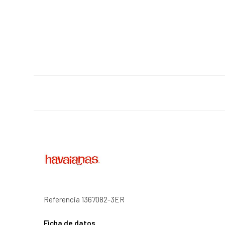
Referencia
1367082-3ER
Ficha de datos