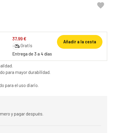

37,99 €
Añadir a la cesta
Gratis
Entrega de 3 a 4 días
alidad.
do para mayor durabilidad.
 para el uso diario.
rimero y pagar después.