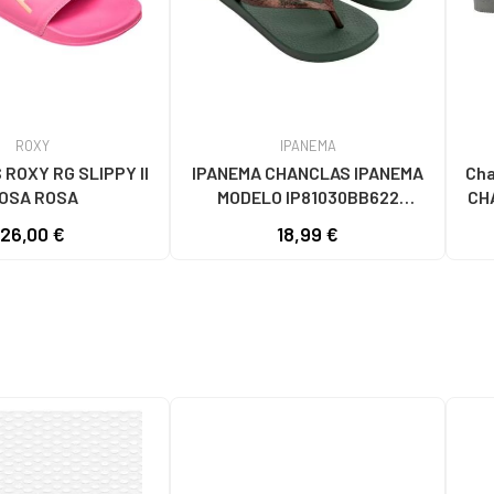
ROXY
IPANEMA
ROXY RG SLIPPY II
IPANEMA CHANCLAS IPANEMA
Chan
OSA ROSA
MODELO IP81030BB622
CH
MARRON
26,00 €
18,99 €