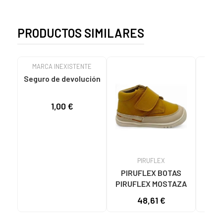
PRODUCTOS SIMILARES
MARCA INEXISTENTE
Seguro de devolución
1,00 €
PIRUFLEX
PIRUFLEX BOTAS
AD
PIRUFLEX MOSTAZA
Y
C
48,61 €
94