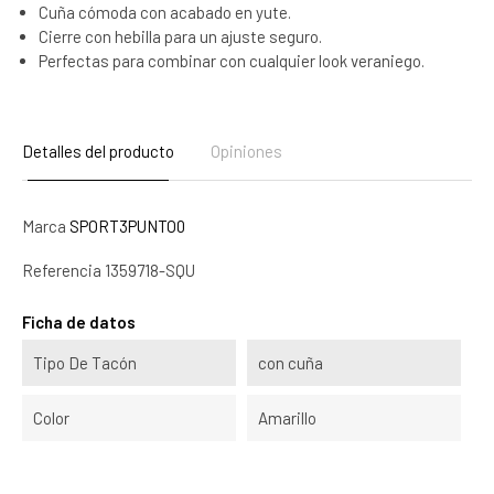
Cuña cómoda con acabado en yute.
Cierre con hebilla para un ajuste seguro.
Perfectas para combinar con cualquier look veraniego.
Detalles del producto
Opiniones
Marca
SPORT3PUNTO0
Referencia
1359718-SQU
Ficha de datos
Tipo De Tacón
con cuña
Color
Amarillo