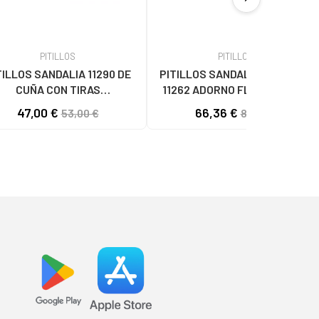
PITILLOS
PITILLOS
TILLOS SANDALIA 11290 DE
PITILLOS SANDALIAS DE CUÑA
CUÑA CON TIRAS
11262 ADORNO FLORAL BEIGE
RELAZADAS METALIZADAS
47,00 €
66,36 €
53,00 €
81,24 €
DORADO