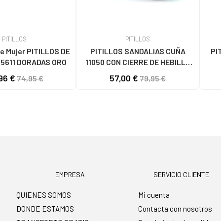
PITILLOS
PITILLOS
e Mujer PITILLOS DE
PITILLOS SANDALIAS CUÑA
PI
5611 DORADAS ORO
11050 CON CIERRE DE HEBILLA
ORO DORADO
ENT
96 €
57,00 €
74,95 €
79,95 €
EMPRESA
SERVICIO CLIENTE
QUIENES SOMOS
Mi cuenta
DONDE ESTAMOS
Contacta con nosotros