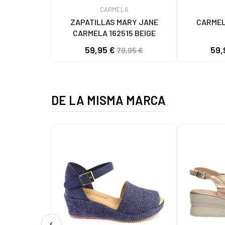
CARMELA
ZAPATILLAS MARY JANE
CARMEL
CARMELA 162515 BEIGE
59,95 €
59,
79,95 €
DE LA MISMA MARCA
chevron_left