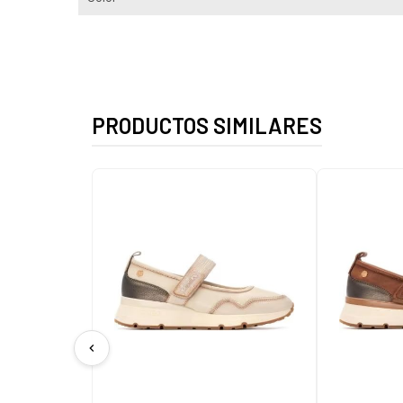
PRODUCTOS SIMILARES
chevron_left