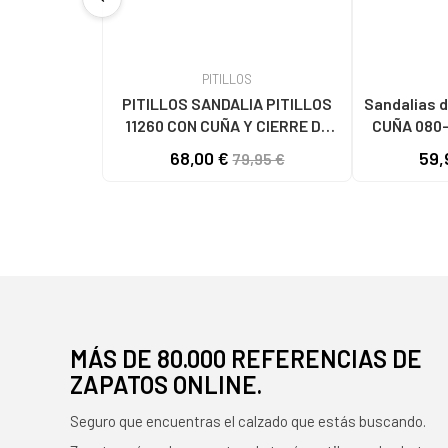
PITILLOS
PITILLOS SANDALIA PITILLOS
Sandalias d
11260 CON CUÑA Y CIERRE DE
CUÑA 080-
HEBILLA AZUL MARINO
68,00 €
59,
79,95 €
MÁS DE 80.000 REFERENCIAS DE
ZAPATOS ONLINE.
Seguro que encuentras el calzado que estás buscando.