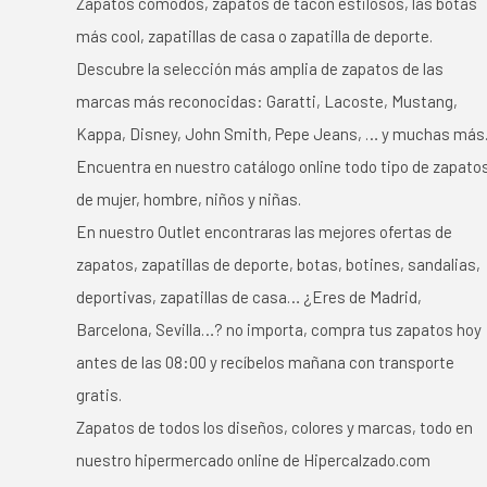
Zapatos cómodos, zapatos de tacón estilosos, las botas
más cool, zapatillas de casa o zapatilla de deporte.
Descubre la selección más amplia de zapatos de las
marcas más reconocidas: Garatti, Lacoste, Mustang,
Kappa, Disney, John Smith, Pepe Jeans, … y muchas más
Encuentra en nuestro catálogo online todo tipo de zapato
de mujer, hombre, niños y niñas.
En nuestro Outlet encontraras las mejores ofertas de
zapatos, zapatillas de deporte, botas, botines, sandalias,
deportivas, zapatillas de casa… ¿Eres de Madrid,
Barcelona, Sevilla…? no importa, compra tus zapatos hoy
antes de las 08:00 y recíbelos mañana con transporte
gratis.
Zapatos de todos los diseños, colores y marcas, todo en
nuestro hipermercado online de Hipercalzado.com