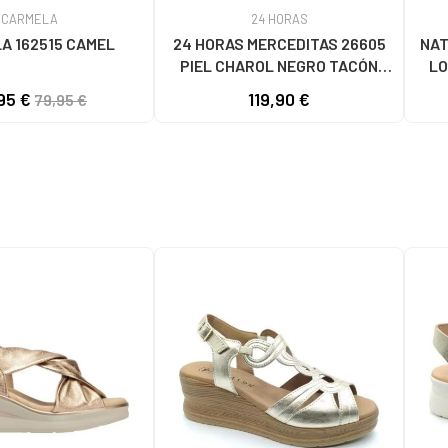
CARMELA
24 HORAS
A 162515 CAMEL
24 HORAS MERCEDITAS 26605
NAT
PIEL CHAROL NEGRO TACÓN
LO
GRUESO NEGRO
95 €
119,90 €
79,95 €