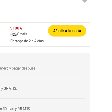

51,00 €
Añadir a la cesta
Gratis
Entrega de 2 a 4 días
rimero y pagar después.
 y GRATIS.
n 30 días y GRATIS