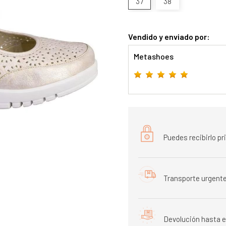
37
38
Vendido y enviado por:
Metashoes
Puedes recibirlo p
Transporte urgente
Devolución hasta e