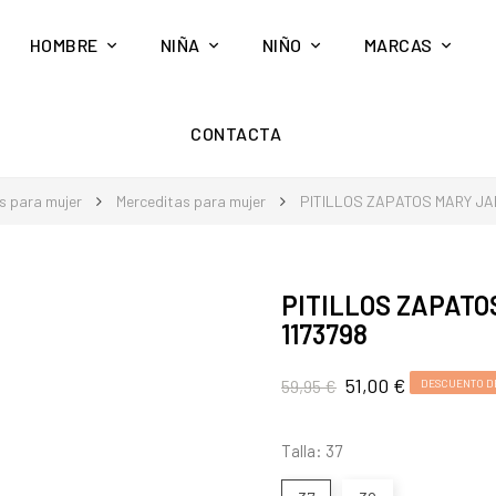
HOMBRE
NIÑA
NIÑO
MARCAS
CONTACTA
s para mujer
Merceditas para mujer
PITILLOS ZAPATOS MARY JA
PITILLOS ZAPATO
1173798
51,00 €
59,95 €
DESCUENTO DE
Talla: 37