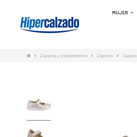
MUJER
Zapatos y complementos
Zapatos
Zapato