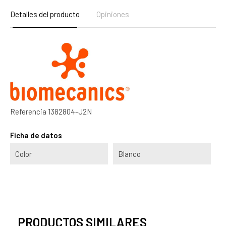
Detalles del producto
Opiniones
Referencia
1382804-J2N
Ficha de datos
Color
Blanco
PRODUCTOS SIMILARES