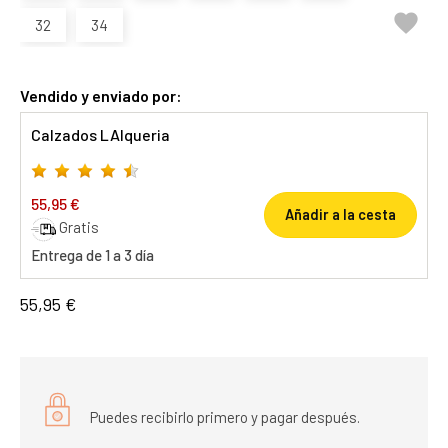

32
34
Vendido y enviado por:
Calzados LAlqueria
55,95 €
Añadir a la cesta
Gratis
Entrega de 1 a 3 día
55,95 €
Puedes recibirlo primero y pagar después.