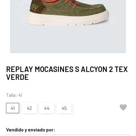
REPLAY MOCASINES S ALCYON 2 TEX
VERDE
Talla: 41

41
42
44
45
Vendido y enviado por: