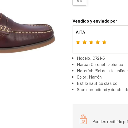
44
Vendido y enviado por:
AITA
Modelo: C721-5
Marca: Coronel Tapiocca
Material: Piel de alta calida
Color: Marrón
Estilo náutico clásico
Gran comodidad y durabilid
Puedes recibirlo p