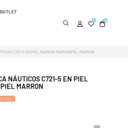
OUTLET
0
0
TICOS C721-5 EN PIEL MARRÓN MARRONPIEL MARRON
A NÁUTICOS C721-5 EN PIEL
PIEL MARRON
EL 9,99%