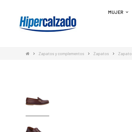
MUJER
Zapatos y complementos
Zapatos
Zapato