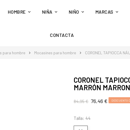
HOMBRE
NIÑA
NIÑO
MARCAS
CONTACTA
s para hombre
Mocasines para hombre
CORONEL TAPIOCCA NÁU
CORONEL TAPIOCC
MARRÓN MARRON
76,46 €
84,95 €
DESCUENTO D
Talla: 44