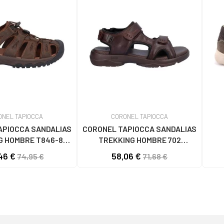
ONEL TAPIOCCA
CORONEL TAPIOCCA
APIOCCA SANDALIAS
CORONEL TAPIOCCA SANDALIAS
G HOMBRE T846-8
TREKKING HOMBRE 702
RONMARRON
MARRÓN
46 €
58,06 €
74,95 €
71,68 €