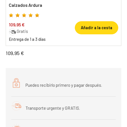
Calzados Ardura
109,95 €
Añadir a la cesta
Gratis
Entrega de 1 a 3 días
109,95 €
Puedes recibirlo primero y pagar después.
Transporte urgente y GRATIS.