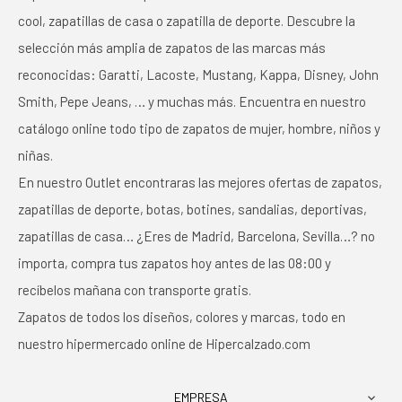
cool, zapatillas de casa o zapatilla de deporte. Descubre la
selección más amplia de zapatos de las marcas más
reconocidas: Garatti, Lacoste, Mustang, Kappa, Disney, John
Smith, Pepe Jeans, … y muchas más. Encuentra en nuestro
catálogo online todo tipo de zapatos de mujer, hombre, niños y
niñas.
En nuestro Outlet encontraras las mejores ofertas de zapatos,
zapatillas de deporte, botas, botines, sandalias, deportivas,
zapatillas de casa… ¿Eres de Madrid, Barcelona, Sevilla…? no
importa, compra tus zapatos hoy antes de las 08:00 y
recíbelos mañana con transporte gratis.
Zapatos de todos los diseños, colores y marcas, todo en
nuestro hipermercado online de Hipercalzado.com
EMPRESA
