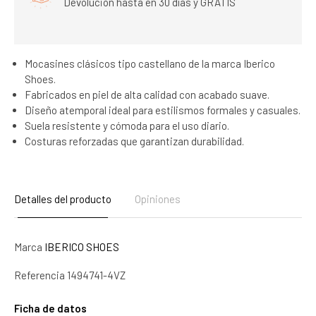
Devolución hasta en 30 días y GRATIS
Mocasines clásicos tipo castellano de la marca Iberico
Shoes.
Fabricados en piel de alta calidad con acabado suave.
Diseño atemporal ideal para estilismos formales y casuales.
Suela resistente y cómoda para el uso diario.
Costuras reforzadas que garantizan durabilidad.
Detalles del producto
Opiniones
Marca
IBERICO SHOES
Referencia
1494741-4VZ
Ficha de datos