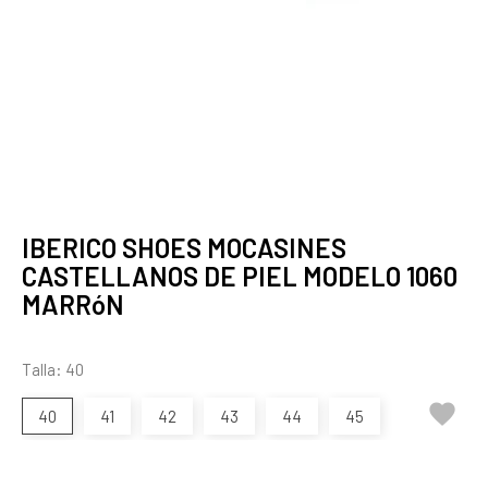
IBERICO SHOES MOCASINES
CASTELLANOS DE PIEL MODELO 1060
MARRóN
Talla: 40

40
41
42
43
44
45