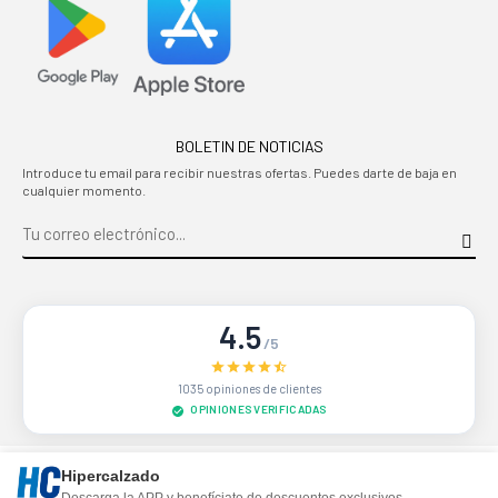
BOLETIN DE NOTICIAS
Introduce tu email para recibir nuestras ofertas. Puedes darte de baja en
cualquier momento.
4.5
/5
1035 opiniones de clientes
OPINIONES VERIFICADAS
Sitio protegido por reCAPTCHA.
Privacidad
-
Términos
Hipercalzado
Descarga la APP y benefíciate de descuentos exclusivos