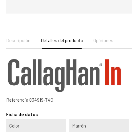
Descripción
Detalles del producto
Opiniones
Referencia
834919-T4O
Ficha de datos
Color
Marrón