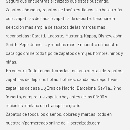
Seguro que encuentras el calzado que estás buscando.
Zapatos cómodos, zapatos de tacón estilosos, las botas más
cool, zapatillas de casa o zapatilla de deporte. Descubre la
selección más amplia de zapatos de las marcas más
reconocidas: Garatti, Lacoste, Mustang, Kappa, Disney, John
Smith, Pepe Jeans, … y muchas más. Encuentra en nuestro
catálogo online todo tipo de zapatos de mujer, hombre, niños y
niñas.
En nuestro Outlet encontraras las mejores ofertas de zapatos,
zapatillas de deporte, botas, botines, sandalias, deportivas,
zapatillas de casa… ¿Eres de Madrid, Barcelona, Sevilla…? no
importa, compra tus zapatos hoy antes de las 08:00 y
recíbelos mañana con transporte gratis.
Zapatos de todos los diseños, colores y marcas, todo en
nuestro hipermercado online de Hipercalzado.com