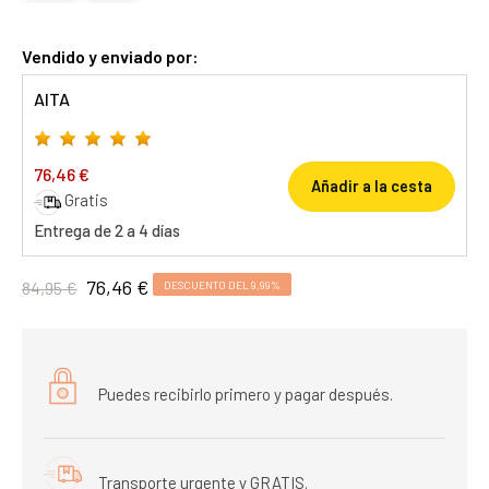
Vendido y enviado por:
AITA
76,46 €
Añadir a la cesta
Gratis
Entrega de 2 a 4 días
76,46 €
84,95 €
DESCUENTO DEL 9,99%
Puedes recibirlo primero y pagar después.
Transporte urgente y GRATIS.