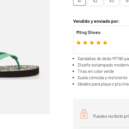
41
42
43
4
Vendido y enviado por:
Mtng Shoes
Sandalias de dedo MTNG pa
Diseño estampado modern
Tiras en color verde
Suela cómoda y resistente
Ideales para playa o piscina
Puedes recibirlo p