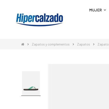
MUJER
Zapatos y complementos
Zapatos
Zapato