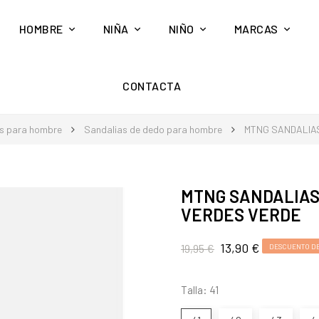
HOMBRE
NIÑA
NIÑO
MARCAS
CONTACTA
s para hombre
Sandalias de dedo para hombre
MTNG SANDALIA
MTNG SANDALIAS
VERDES VERDE
13,90 €
19,95 €
DESCUENTO D
Talla: 41