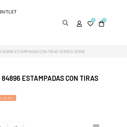
OUTLET
0
0
S 84896 ESTAMPADAS CON TIRAS VERDES VERDE
 84896 ESTAMPADAS CON TIRAS
EL 30,33%