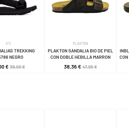
XTI
PLAKTON
DALIAS TREKKING
PLAKTON SANDALIA BIO DE PIEL
INB
5786 NEGRO
CON DOBLE HEBILLA MARRON
CON
00 €
38,36 €
38,00 €
47,95 €