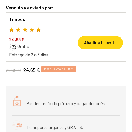
Vendido y enviado por:
Timbos
24,65 €
Añadir a la cesta
Gratis
Entrega de 2 a 3 días
24,65 €
29,00 €
DESCUENTO DEL 15%
Puedes recibirlo primero y pagar después.
Transporte urgente y GRATIS.