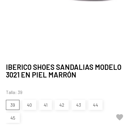
IBERICO SHOES SANDALIAS MODELO
3021 EN PIEL MARRÓN
Talla: 39
39
40
41
42
43
44

45