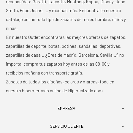
reconocidas: Garatti, Lacoste, Mustang, Kappa, Disney, John
Smith, Pepe Jeans, … y muchas más. Encuentra en nuestro
catálogo online todo tipo de zapatos de mujer, hombre, niños y
niñas.
En nuestro Outlet encontraras las mejores ofertas de zapatos,
zapatillas de deporte, botas, botines, sandalias, deportivas,
zapatillas de casa… ¿Eres de Madrid, Barcelona, Sevilla…? no
importa, compra tus zapatos hoy antes de las 08:00 y
recíbelos mañana con transporte gratis.
Zapatos de todos los diseños, colores y marcas, todo en
nuestro hipermercado online de Hipercalzado.com
EMPRESA

SERVICIO CLIENTE
