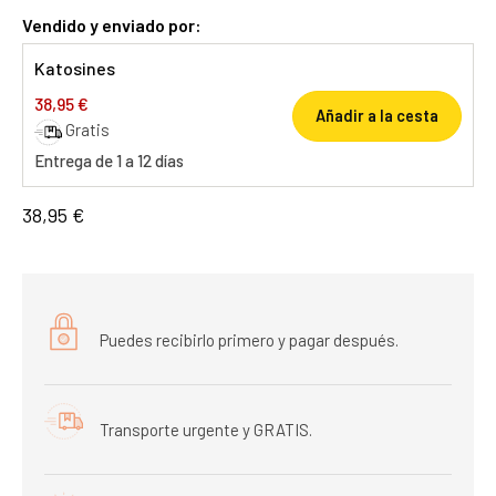
Vendido y enviado por:
Katosines
38,95 €
Añadir a la cesta
Gratis
Entrega de 1 a 12 días
38,95 €
Puedes recibirlo primero y pagar después.
Transporte urgente y GRATIS.