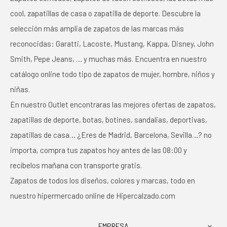
cool, zapatillas de casa o zapatilla de deporte. Descubre la
selección más amplia de zapatos de las marcas más
reconocidas: Garatti, Lacoste, Mustang, Kappa, Disney, John
Smith, Pepe Jeans, … y muchas más. Encuentra en nuestro
catálogo online todo tipo de zapatos de mujer, hombre, niños y
niñas.
En nuestro Outlet encontraras las mejores ofertas de zapatos,
zapatillas de deporte, botas, botines, sandalias, deportivas,
zapatillas de casa… ¿Eres de Madrid, Barcelona, Sevilla…? no
importa, compra tus zapatos hoy antes de las 08:00 y
recíbelos mañana con transporte gratis.
Zapatos de todos los diseños, colores y marcas, todo en
nuestro hipermercado online de Hipercalzado.com
EMPRESA
