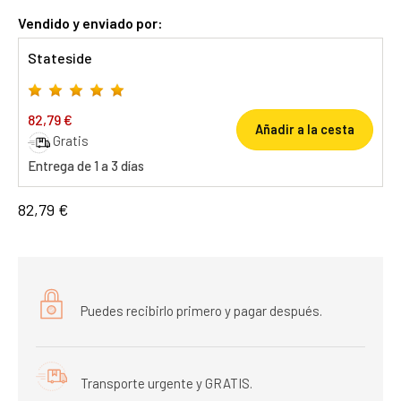
Vendido y enviado por:
Stateside
82,79 €
Añadir a la cesta
Gratis
Entrega de 1 a 3 días
82,79 €
Puedes recibirlo primero y pagar después.
Transporte urgente y GRATIS.