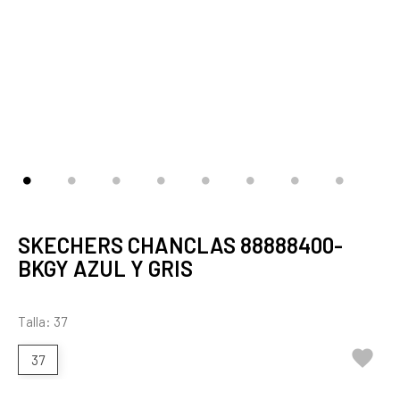
SKECHERS CHANCLAS 88888400-
BKGY AZUL Y GRIS
Talla: 37

37