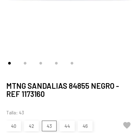
MTNG SANDALIAS 84855 NEGRO -
REF 1173160
Talla: 43

40
42
43
44
46