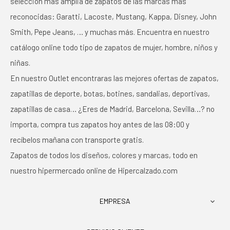
selección más amplia de zapatos de las marcas más
reconocidas: Garatti, Lacoste, Mustang, Kappa, Disney, John
Smith, Pepe Jeans, … y muchas más. Encuentra en nuestro
catálogo online todo tipo de zapatos de mujer, hombre, niños y
niñas.
En nuestro Outlet encontraras las mejores ofertas de zapatos,
zapatillas de deporte, botas, botines, sandalias, deportivas,
zapatillas de casa… ¿Eres de Madrid, Barcelona, Sevilla…? no
importa, compra tus zapatos hoy antes de las 08:00 y
recíbelos mañana con transporte gratis.
Zapatos de todos los diseños, colores y marcas, todo en
nuestro hipermercado online de Hipercalzado.com
EMPRESA
