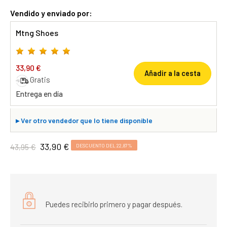
Vendido y enviado por:
Mtng Shoes
33,90 €
Añadir a la cesta
Gratis
Entrega en día
▸
Ver otro vendedor que lo tiene disponible
33,90 €
43,95 €
DESCUENTO DEL 22,87%
Puedes recibirlo primero y pagar después.