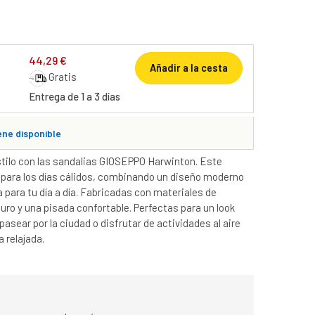
44,29 €
Añadir a la cesta
Gratis
Entrega de 1 a 3 días
ene disponible
stilo con las sandalias GIOSEPPO Harwinton. Este
 para los días cálidos, combinando un diseño moderno
 para tu día a día. Fabricadas con materiales de
uro y una pisada confortable. Perfectas para un look
pasear por la ciudad o disfrutar de actividades al aire
a relajada.