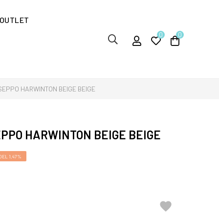
OUTLET
0
0
SEPPO HARWINTON BEIGE BEIGE
EPPO HARWINTON BEIGE BEIGE
EL 1,47%
