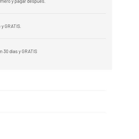
rimero y pagar después.
 y GRATIS.
n 30 días y GRATIS