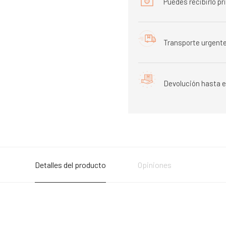
Puedes recibirlo p
Transporte urgente
Devolución hasta e
Detalles del producto
Opiniones