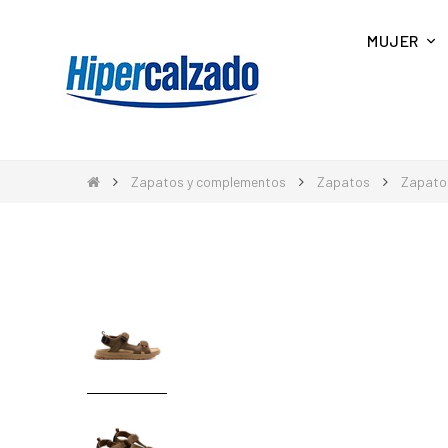
MUJER
Zapatos y complementos
Zapatos
Zapato