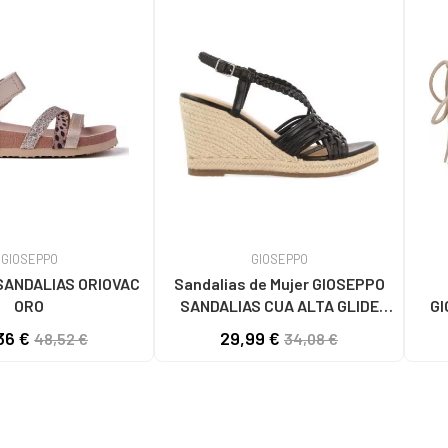
GIOSEPPO
GIOSEPPO
SANDALIAS ORIOVAC
Sandalias de Mujer GIOSEPPO
ORO
SANDALIAS CUA ALTA GLIDE
GI
72071 NEGRO
CI
36 €
29,99 €
48,52 €
34,08 €