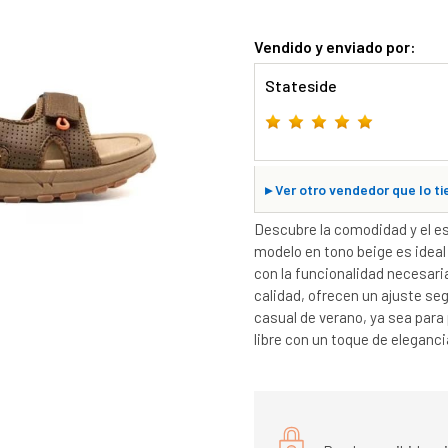
Vendido y enviado por:
Stateside
▸
Ver otro vendedor que lo ti
Descubre la comodidad y el e
modelo en tono beige es ideal
con la funcionalidad necesaria
calidad, ofrecen un ajuste seg
casual de verano, ya sea para 
libre con un toque de eleganci