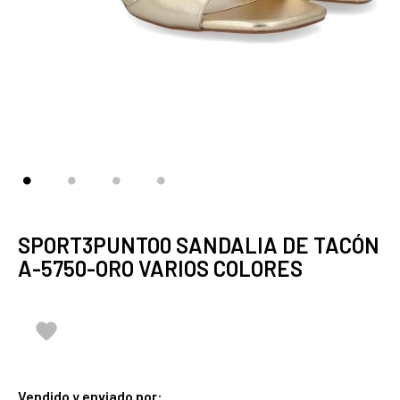
SPORT3PUNTO0 SANDALIA DE TACÓN
A-5750-ORO VARIOS COLORES

Vendido y enviado por: