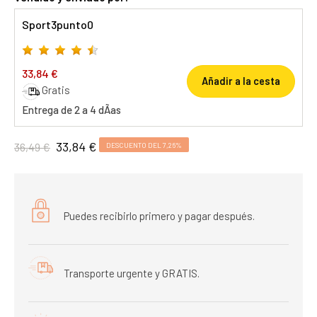
Sport3punto0
33,84 €
Añadir a la cesta
Gratis
Entrega de 2 a 4 dÃ­as
33,84 €
36,49 €
DESCUENTO DEL 7,26%
Puedes recibirlo primero y pagar después.
Transporte urgente y GRATIS.