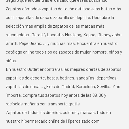
Seguro que encuentras el calzado que estás buscando.
Zapatos cómodos, zapatos de tacón estilosos, las botas más
cool, zapatillas de casa o zapatilla de deporte. Descubre la
selección más amplia de zapatos de las marcas más
reconocidas: Garatti, Lacoste, Mustang, Kappa, Disney, John
Smith, Pepe Jeans, … y muchas más. Encuentra en nuestro
catálogo online todo tipo de zapatos de mujer, hombre, niños y
niñas.
En nuestro Outlet encontraras las mejores ofertas de zapatos,
zapatillas de deporte, botas, botines, sandalias, deportivas,
zapatillas de casa… ¿Eres de Madrid, Barcelona, Sevilla…? no
importa, compra tus zapatos hoy antes de las 08:00 y
recíbelos mañana con transporte gratis.
Zapatos de todos los diseños, colores y marcas, todo en
nuestro hipermercado online de Hipercalzado.com