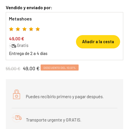
Vendido y enviado por:
Metashoes
49,00 €
Añadir a la cesta
Gratis
Entrega de 2 a 4 días
49,00 €
55,00 €
DESCUENTO DEL 10,91%
Puedes recibirlo primero y pagar después.
Transporte urgente y GRATIS.