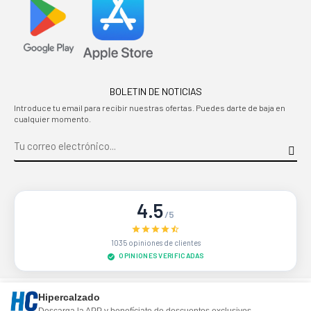
BOLETIN DE NOTICIAS
Introduce tu email para recibir nuestras ofertas. Puedes darte de baja en
cualquier momento.
4.5
/5
1035 opiniones de clientes
OPINIONES VERIFICADAS
Sitio protegido por reCAPTCHA.
Privacidad
-
Términos
Hipercalzado
Descarga la APP y benefíciate de descuentos exclusivos