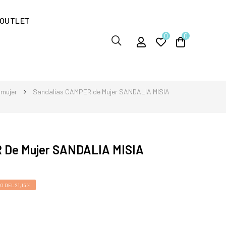
OUTLET
0
0
 mujer
Sandalias CAMPER de Mujer SANDALIA MISIA
 De Mujer SANDALIA MISIA
 DEL 21,15%