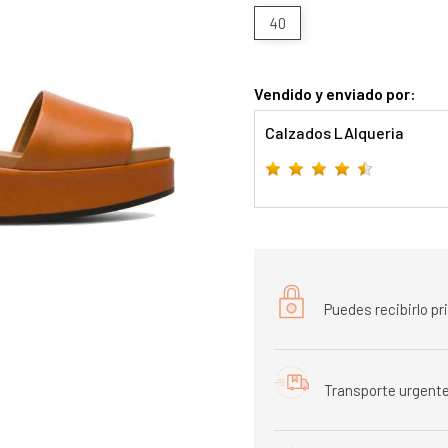
40
Vendido y enviado por:
Calzados LAlqueria
Puedes recibirlo p
Transporte urgente