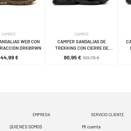
CAMPER
CAMPER
ANDALIAS WEB CON
CAMPER SANDALIAS DE
C
TRACCIÓN DRKBRWN
TREKKING CON CIERRE DE
VELCRO AZUL
144,99 €
90,95 €
109,78 €
EMPRESA
SERVICIO CLIENTE
QUIENES SOMOS
Mi cuenta