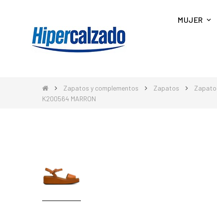
MUJER
Zapatos y complementos
Zapatos
Zapato
K200564 MARRON