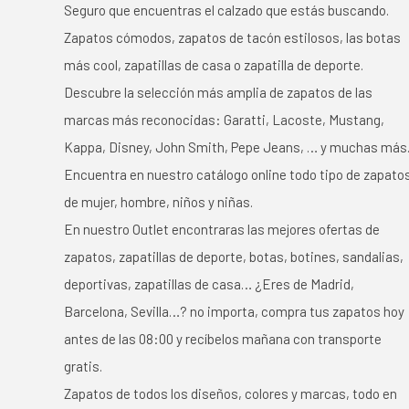
Seguro que encuentras el calzado que estás buscando.
Zapatos cómodos, zapatos de tacón estilosos, las botas
más cool, zapatillas de casa o zapatilla de deporte.
Descubre la selección más amplia de zapatos de las
marcas más reconocidas: Garatti, Lacoste, Mustang,
Kappa, Disney, John Smith, Pepe Jeans, … y muchas más
Encuentra en nuestro catálogo online todo tipo de zapato
de mujer, hombre, niños y niñas.
En nuestro Outlet encontraras las mejores ofertas de
zapatos, zapatillas de deporte, botas, botines, sandalias,
deportivas, zapatillas de casa… ¿Eres de Madrid,
Barcelona, Sevilla…? no importa, compra tus zapatos hoy
antes de las 08:00 y recíbelos mañana con transporte
gratis.
Zapatos de todos los diseños, colores y marcas, todo en