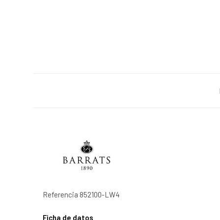
Referencia
852100-LW4
Ficha de datos