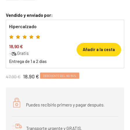
Vendido y enviado por:
Hipercalzado
18,90 €
Añadir a la cesta
Gratis
Entrega de 1 a 2 días
18,90 €
47,90 €
DESCUENTO DEL 60,54%
Puedes recibirlo primero y pagar después.
Transporte urgente y GRATIS.