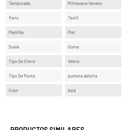
Temporada
Primavera-Verano
Forro
Textil
Plantilla
Piel
Suela
Goma
Tipo De Cierre
Velcro
Tipo De Punta
puntera abierta
Color
Azul
PRODUCTOS SIMILARES