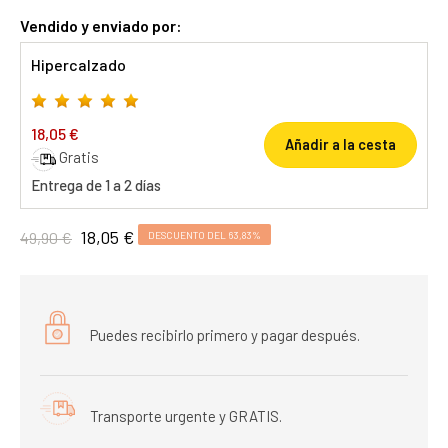
Vendido y enviado por:
Hipercalzado
18,05 €
Añadir a la cesta
Gratis
Entrega de 1 a 2 días
18,05 €
49,90 €
DESCUENTO DEL 63,83%
Puedes recibirlo primero y pagar después.
Transporte urgente y GRATIS.