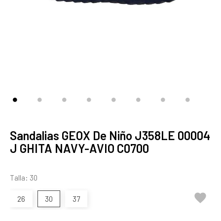
Sandalias GEOX De Niño J358LE 00004
J GHITA NAVY-AVIO C0700
Talla: 30

26
30
37