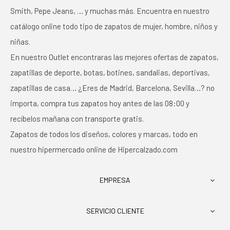
Smith, Pepe Jeans, … y muchas más. Encuentra en nuestro
catálogo online todo tipo de zapatos de mujer, hombre, niños y
niñas.
En nuestro Outlet encontraras las mejores ofertas de zapatos,
zapatillas de deporte, botas, botines, sandalias, deportivas,
zapatillas de casa… ¿Eres de Madrid, Barcelona, Sevilla…? no
importa, compra tus zapatos hoy antes de las 08:00 y
recíbelos mañana con transporte gratis.
Zapatos de todos los diseños, colores y marcas, todo en
nuestro hipermercado online de Hipercalzado.com
EMPRESA

SERVICIO CLIENTE
