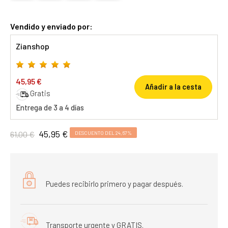
Vendido y enviado por:
Zianshop
45,95 €
Añadir a la cesta
Gratis
Entrega de 3 a 4 días
45,95 €
61,00 €
DESCUENTO DEL 24,67%
Puedes recibirlo primero y pagar después.
Transporte urgente y GRATIS.