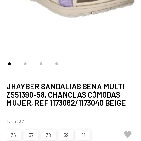
JHAYBER SANDALIAS SENA MULTI
ZS51390-58, CHANCLAS CÓMODAS
MUJER, REF 1173062/1173040 BEIGE
Talla: 37

36
37
38
39
41