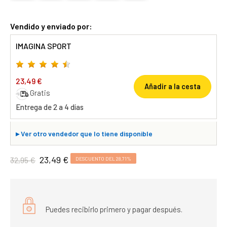
Vendido y enviado por:
IMAGINA SPORT
23,49 €
Añadir a la cesta
Gratis
Entrega de 2 a 4 días
▸
Ver otro vendedor que lo tiene disponible
23,49 €
32,95 €
DESCUENTO DEL 28,71%
Puedes recibirlo primero y pagar después.