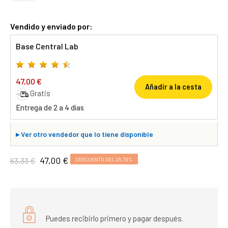
Vendido y enviado por:
Base Central Lab
47,00 €
Añadir a la cesta
Gratis
Entrega de 2 a 4 días
▸
Ver otro vendedor que lo tiene disponible
47,00 €
63,33 €
DESCUENTO DEL 25,79%
Puedes recibirlo primero y pagar después.