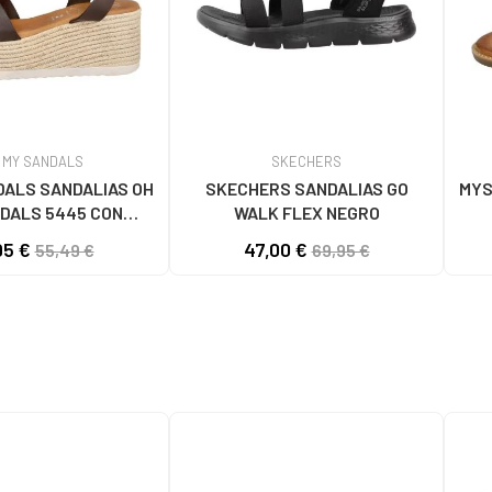
 MY SANDALS
SKECHERS
DALS SANDALIAS OH
SKECHERS SANDALIAS GO
MYS
DALS 5445 CON
WALK FLEX NEGRO
FORMA MARRON
95 €
47,00 €
55,49 €
69,95 €