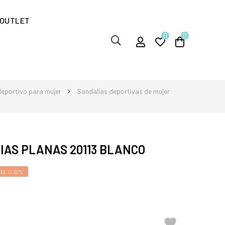
OUTLET
0
0
eportivo para mujer
Sandalias deportivas de mujer
IAS PLANAS 20113 BLANCO
EL 11,32%
