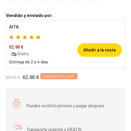
Vendido y enviado por:
AITA
62,96 €
Añadir a la cesta
Gratis
Entrega de 2 a 4 días
62,96 €
69,95 €
DESCUENTO DEL 9,99%
Puedes recibirlo primero y pagar después.
Transporte urgente y GRATIS.