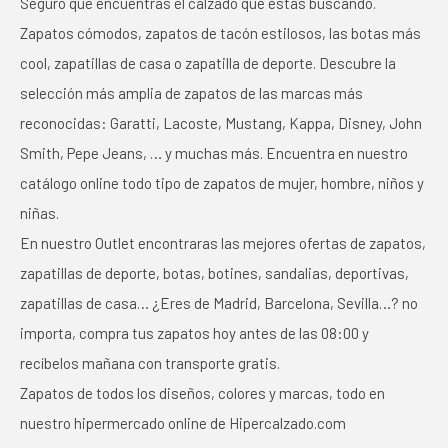
Seguro que encuentras el calzado que estás buscando.
Zapatos cómodos, zapatos de tacón estilosos, las botas más
cool, zapatillas de casa o zapatilla de deporte. Descubre la
selección más amplia de zapatos de las marcas más
reconocidas: Garatti, Lacoste, Mustang, Kappa, Disney, John
Smith, Pepe Jeans, … y muchas más. Encuentra en nuestro
catálogo online todo tipo de zapatos de mujer, hombre, niños y
niñas.
En nuestro Outlet encontraras las mejores ofertas de zapatos,
zapatillas de deporte, botas, botines, sandalias, deportivas,
zapatillas de casa… ¿Eres de Madrid, Barcelona, Sevilla…? no
importa, compra tus zapatos hoy antes de las 08:00 y
recíbelos mañana con transporte gratis.
Zapatos de todos los diseños, colores y marcas, todo en
nuestro hipermercado online de Hipercalzado.com