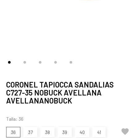
CORONEL TAPIOCCA SANDALIAS
C727-35 NOBUCK AVELLANA
AVELLANANOBUCK
Talla: 36

36
37
38
39
40
41