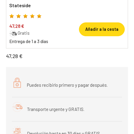
Stateside
47,28 €
Añadir a la cesta
Gratis
Entrega de 1 a 3 días
47,28 €
Puedes recibirlo primero y pagar después.
Transporte urgente y GRATIS.
Devolución hasta en 30 días y GRATIS