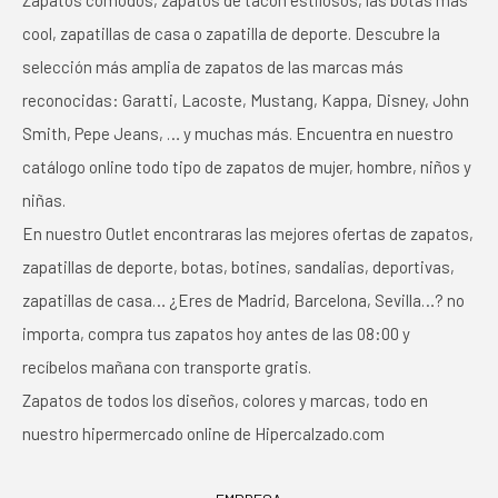
Zapatos cómodos, zapatos de tacón estilosos, las botas más
cool, zapatillas de casa o zapatilla de deporte. Descubre la
selección más amplia de zapatos de las marcas más
reconocidas: Garatti, Lacoste, Mustang, Kappa, Disney, John
Smith, Pepe Jeans, … y muchas más. Encuentra en nuestro
catálogo online todo tipo de zapatos de mujer, hombre, niños y
niñas.
En nuestro Outlet encontraras las mejores ofertas de zapatos,
zapatillas de deporte, botas, botines, sandalias, deportivas,
zapatillas de casa… ¿Eres de Madrid, Barcelona, Sevilla…? no
importa, compra tus zapatos hoy antes de las 08:00 y
recíbelos mañana con transporte gratis.
Zapatos de todos los diseños, colores y marcas, todo en
nuestro hipermercado online de Hipercalzado.com