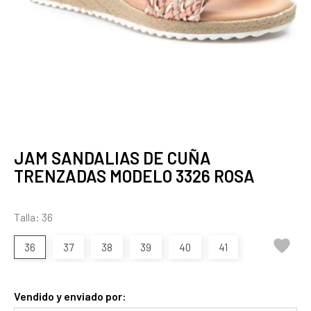
JAM SANDALIAS DE CUÑA
TRENZADAS MODELO 3326 ROSA
Talla: 36

36
37
38
39
40
41
Vendido y enviado por: