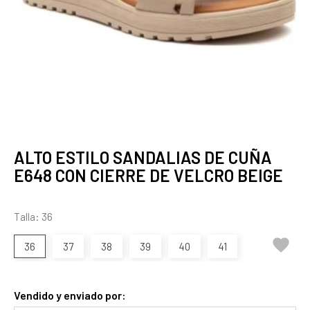
ALTO ESTILO SANDALIAS DE CUÑA
E648 CON CIERRE DE VELCRO BEIGE
Talla: 36

36
37
38
39
40
41
Vendido y enviado por: