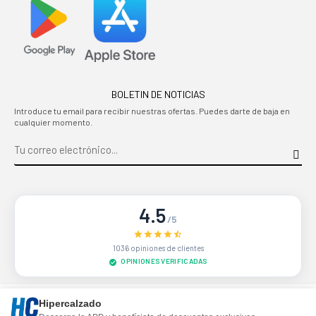
BOLETIN DE NOTICIAS
Introduce tu email para recibir nuestras ofertas. Puedes darte de baja en
cualquier momento.
4.5
/5
1036 opiniones de clientes
OPINIONES VERIFICADAS
Sitio protegido por reCAPTCHA.
Privacidad
-
Términos
Hipercalzado