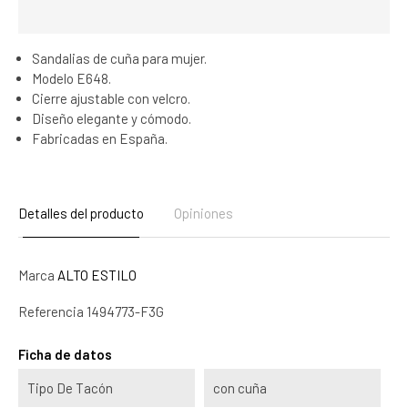
Sandalias de cuña para mujer.
Modelo E648.
Cierre ajustable con velcro.
Diseño elegante y cómodo.
Fabricadas en España.
Detalles del producto
Opiniones
Marca
ALTO ESTILO
Referencia
1494773-F3G
Ficha de datos
Tipo De Tacón
con cuña