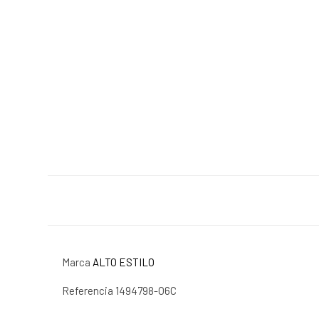
Marca
ALTO ESTILO
Referencia
1494798-O6C