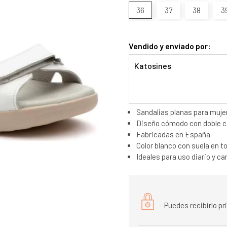
36
37
38
3
Vendido y enviado por:
Katosines
Sandalias planas para mujer
Diseño cómodo con doble cie
Fabricadas en España.
Color blanco con suela en t
Ideales para uso diario y c
Puedes recibirlo p