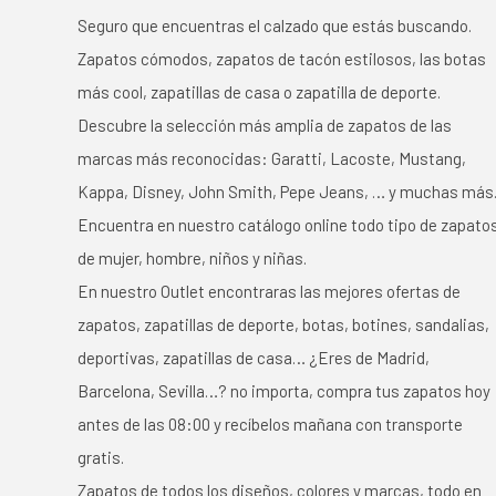
Seguro que encuentras el calzado que estás buscando.
Zapatos cómodos, zapatos de tacón estilosos, las botas
más cool, zapatillas de casa o zapatilla de deporte.
Descubre la selección más amplia de zapatos de las
marcas más reconocidas: Garatti, Lacoste, Mustang,
Kappa, Disney, John Smith, Pepe Jeans, … y muchas más
Encuentra en nuestro catálogo online todo tipo de zapato
de mujer, hombre, niños y niñas.
En nuestro Outlet encontraras las mejores ofertas de
zapatos, zapatillas de deporte, botas, botines, sandalias,
deportivas, zapatillas de casa… ¿Eres de Madrid,
Barcelona, Sevilla…? no importa, compra tus zapatos hoy
antes de las 08:00 y recíbelos mañana con transporte
gratis.
Zapatos de todos los diseños, colores y marcas, todo en