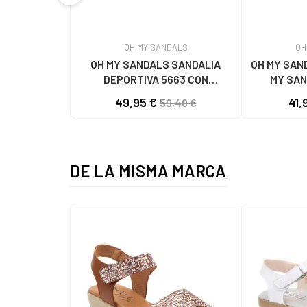
OH MY SANDALS
OH
OH MY SANDALS SANDALIA
OH MY SAN
DEPORTIVA 5663 CON
MY SAN
ESLABONES MARRON
PLATA
49,95 €
41,
59,40 €
DE LA MISMA MARCA