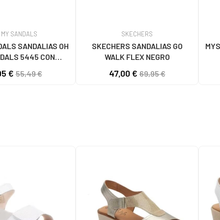
 MY SANDALS
SKECHERS
DALS SANDALIAS OH
SKECHERS SANDALIAS GO
MYS
DALS 5445 CON
WALK FLEX NEGRO
FORMA MARRON
95 €
47,00 €
55,49 €
69,95 €