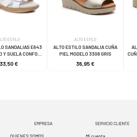
LTO ESTILO
ALTO ESTILO
LO SANDALIAS E643
ALTO ESTILO SANDALIA CUÑA
AL
O Y SUELA CONFORT
PIEL MODELO 3308 GRIS
CUÑ
BLANCO
PAL
33,50 €
36,95 €
EMPRESA
SERVICIO CLIENTE
QUIENES SOMOS
Mi cuenta