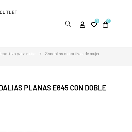
OUTLET
0
0
eportivo para mujer
Sandalias deportivas de mujer
DALIAS PLANAS E645 CON DOBLE