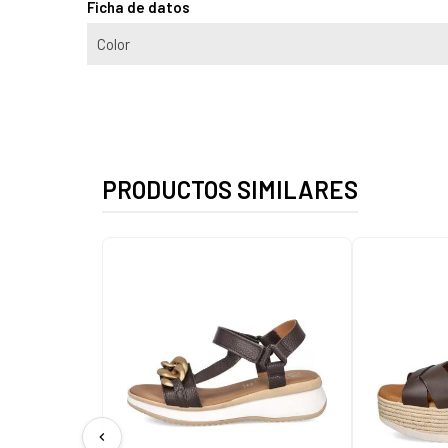
Ficha de datos
Color
PRODUCTOS SIMILARES
chevron_left