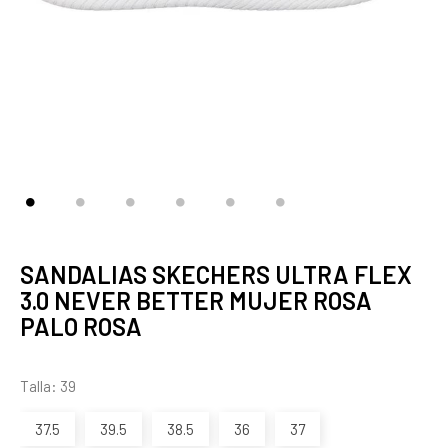
SANDALIAS SKECHERS ULTRA FLEX
3.0 NEVER BETTER MUJER ROSA
PALO ROSA
Talla: 39
37.5
39.5
38.5
36
37