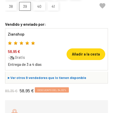

38
39
40
41
Vendido y enviado por:
Zianshop
58,95 €
Añadir a la cesta
Gratis
Entrega de 3 a 4 días
▸
Ver otros 9 vendedores que lo tienen disponible
58,95 €
89,35 €
DESCUENTO DEL 34,02%