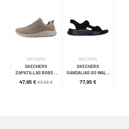
SKECHERS
SKECHERS
SKECHERS
SKECHERS
ZAPATILLAS BOBS B
SANDALIAS GO WALK
SK
FLEX LO COOL EASE
FLEX SD EASY ENTRY
47,95 €
77,95 €
40
63,95 €
TAN 117715
NEGRAS NEGRO
ASC
NA