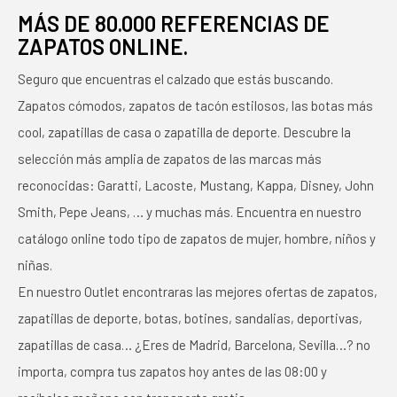
MÁS DE 80.000 REFERENCIAS DE
ZAPATOS ONLINE.
Seguro que encuentras el calzado que estás buscando.
Zapatos cómodos, zapatos de tacón estilosos, las botas más
cool, zapatillas de casa o zapatilla de deporte. Descubre la
selección más amplia de zapatos de las marcas más
reconocidas: Garatti, Lacoste, Mustang, Kappa, Disney, John
Smith, Pepe Jeans, … y muchas más. Encuentra en nuestro
catálogo online todo tipo de zapatos de mujer, hombre, niños y
niñas.
En nuestro Outlet encontraras las mejores ofertas de zapatos,
zapatillas de deporte, botas, botines, sandalias, deportivas,
zapatillas de casa… ¿Eres de Madrid, Barcelona, Sevilla…? no
importa, compra tus zapatos hoy antes de las 08:00 y