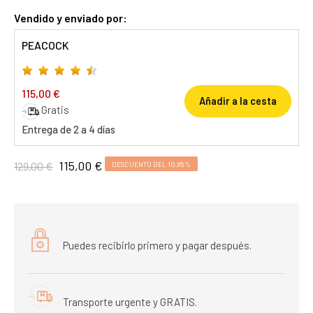
Vendido y enviado por:
PEACOCK
115,00 €
Añadir a la cesta
Gratis
Entrega de 2 a 4 días
115,00 €
129,00 €
DESCUENTO DEL 10,85%
Puedes recibirlo primero y pagar después.
Transporte urgente y GRATIS.