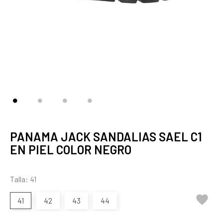
PANAMA JACK SANDALIAS SAEL C1
EN PIEL COLOR NEGRO
Talla: 41

41
42
43
44