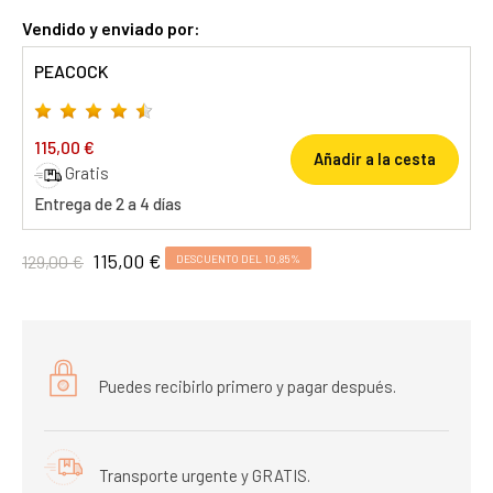
Vendido y enviado por:
PEACOCK
115,00 €
Añadir a la cesta
Gratis
Entrega de 2 a 4 días
115,00 €
129,00 €
DESCUENTO DEL 10,85%
Puedes recibirlo primero y pagar después.
Transporte urgente y GRATIS.