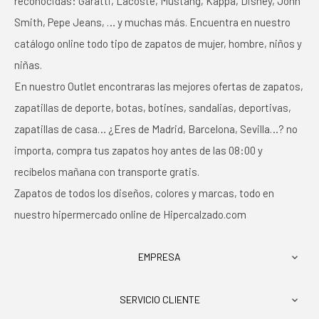
reconocidas: Garatti, Lacoste, Mustang, Kappa, Disney, John
Smith, Pepe Jeans, … y muchas más. Encuentra en nuestro
catálogo online todo tipo de zapatos de mujer, hombre, niños y
niñas.
En nuestro Outlet encontraras las mejores ofertas de zapatos,
zapatillas de deporte, botas, botines, sandalias, deportivas,
zapatillas de casa… ¿Eres de Madrid, Barcelona, Sevilla…? no
importa, compra tus zapatos hoy antes de las 08:00 y
recíbelos mañana con transporte gratis.
Zapatos de todos los diseños, colores y marcas, todo en
nuestro hipermercado online de Hipercalzado.com
EMPRESA

SERVICIO CLIENTE
