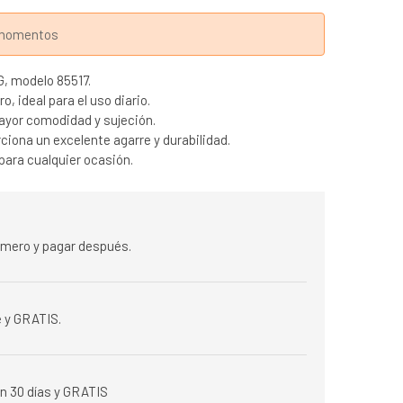
s momentos
, modelo 85517.
o, ideal para el uso diario.
mayor comodidad y sujeción.
ciona un excelente agarre y durabilidad.
para cualquier ocasión.
rimero y pagar después.
 y GRATIS.
n 30 días y GRATIS