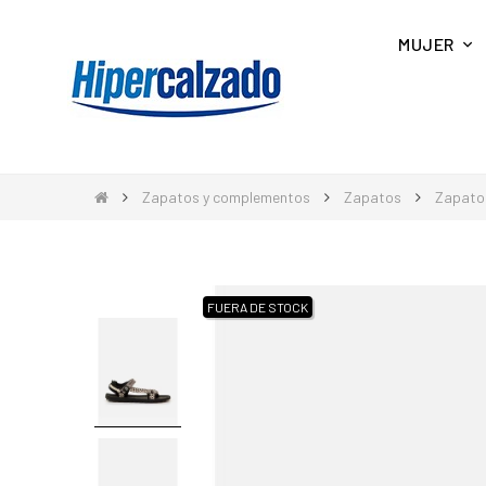
MUJER
Zapatos y complementos
Zapatos
Zapatos
FUERA DE STOCK