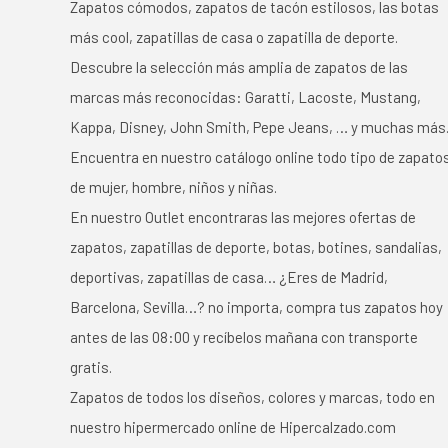
Zapatos cómodos, zapatos de tacón estilosos, las botas
más cool, zapatillas de casa o zapatilla de deporte.
Descubre la selección más amplia de zapatos de las
marcas más reconocidas: Garatti, Lacoste, Mustang,
Kappa, Disney, John Smith, Pepe Jeans, … y muchas más
Encuentra en nuestro catálogo online todo tipo de zapato
de mujer, hombre, niños y niñas.
En nuestro Outlet encontraras las mejores ofertas de
zapatos, zapatillas de deporte, botas, botines, sandalias,
deportivas, zapatillas de casa… ¿Eres de Madrid,
Barcelona, Sevilla…? no importa, compra tus zapatos hoy
antes de las 08:00 y recíbelos mañana con transporte
gratis.
Zapatos de todos los diseños, colores y marcas, todo en
nuestro hipermercado online de Hipercalzado.com