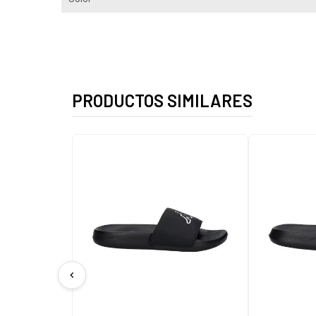
PRODUCTOS SIMILARES
chevron_left