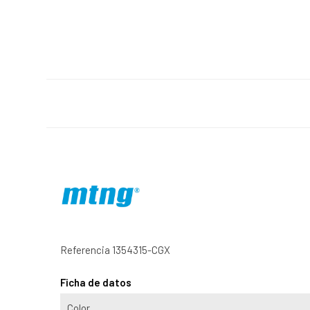
Referencia
1354315-CGX
Ficha de datos
Color