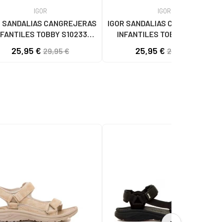
IGOR
IGOR
R SANDALIAS CANGREJERAS
IGOR SANDALIAS CANGREJERAS
NFANTILES TOBBY S10233
INFANTILES TOBBY S10233
TRANSPARENTE BLANCO
TRANSPARENTE BLANCO
25,95 €
25,95 €
29,95 €
29,95 €