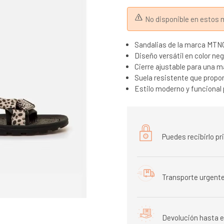
No disponible en esto
Sandalias de la marca MTNG
Diseño versátil en color negr
Cierre ajustable para una 
Suela resistente que propor
Estilo moderno y funcional 
Puedes recibirlo p
Transporte urgente
Devolución hasta e