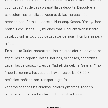
Zapatos cómodos, zapatos de tacón estilosos, las botas más
cool, zapatillas de casa o zapatilla de deporte. Descubre la
selección más amplia de zapatos de las marcas más
reconocidas: Garatti, Lacoste, Mustang, Kappa, Disney, John
Smith, Pepe Jeans, … y muchas más. Encuentra en nuestro
catálogo online todo tipo de zapatos de mujer, hombre, niños y
niñas.
En nuestro Outlet encontraras las mejores ofertas de zapatos,
zapatillas de deporte, botas, botines, sandalias, deportivas,
zapatillas de casa… ¿Eres de Madrid, Barcelona, Sevilla…? no
importa, compra tus zapatos hoy antes de las 08:00 y
recíbelos mañana con transporte gratis.
Zapatos de todos los diseños, colores y marcas, todo en
nuestro hipermercado online de Hipercalzado.com