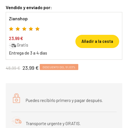
Vendido y enviado por:
Zianshop
23,99 €
Añadir a la cesta
Gratis
Entrega de 3 a 4 días
23,99 €
48,99 €
DESCUENTO DEL 51,03%
Puedes recibirlo primero y pagar después.
Transporte urgente y GRATIS.