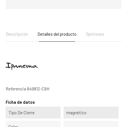
Descripción
Detalles del producto
Opiniones
Referencia
849812-C9H
Ficha de datos
Tipo De Cierre
magnético
Color