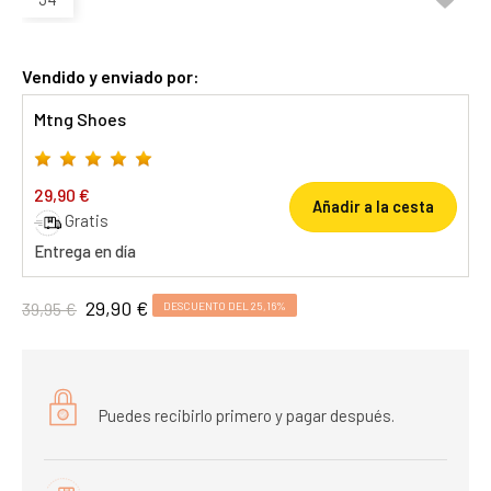
Vendido y enviado por:
Mtng Shoes
29,90 €
Añadir a la cesta
Gratis
Entrega en día
29,90 €
39,95 €
DESCUENTO DEL 25,16%
Puedes recibirlo primero y pagar después.