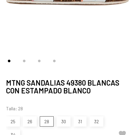
MTNG SANDALIAS 49380 BLANCAS
CON ESTAMPADO BLANCO
Talla: 28
25
26
28
30
31
32

34