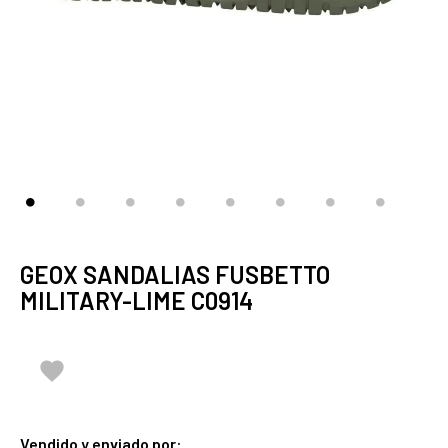
GEOX SANDALIAS FUSBETTO
MILITARY-LIME C0914

Vendido y enviado por: