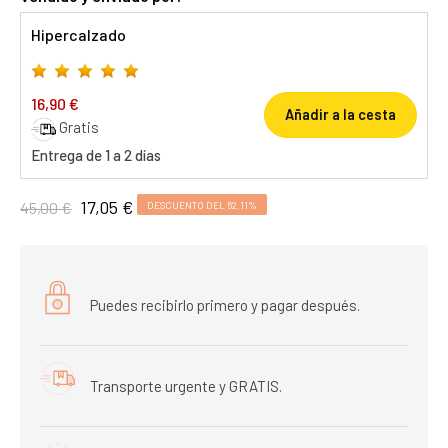
Hipercalzado
16,90 €
Añadir a la cesta
Gratis
Entrega de 1 a 2 días
17,05 €
45,00 €
DESCUENTO DEL 62,11%
Puedes recibirlo primero y pagar después.
Transporte urgente y GRATIS.