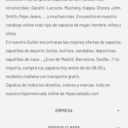
reconocidas: Garatti, Lacoste, Mustang, Kappa, Disney, John
Smith, Pepe Jeans, … y muchas más. Encuentra en nuestro
catálogo online todo tipo de zapatos de mujer, hombre, niños y
niñas.
En nuestro Outlet encontraras las mejores ofertas de zapatos,
zapatillas de deporte, botas, botines, sandalias, deportivas,
zapatillas de casa… ¿Eres de Madrid, Barcelona, Sevilla…? no
importa, compra tus zapatos hoy antes de las 08:00 y
recíbelos mañana con transporte gratis.
Zapatos de todos los diseños, colores y marcas, todo en
nuestro hipermercado online de Hipercalzado.com
EMPRESA

SERVICIO CLIENTE