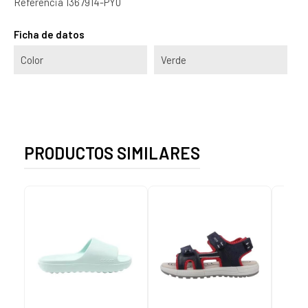
Referencia
1367914-PY0
Ficha de datos
Color
Verde
PRODUCTOS SIMILARES