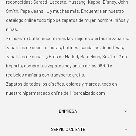
reconocidas: Garatti, Lacoste, Mustang, Kappa, Disney, John
Smith, Pepe Jeans, … y muchas más. Encuentra en nuestro
catálogo online todo tipo de zapatos de mujer, hombre, niños y
niñas.
En nuestro Outlet encontraras las mejores ofertas de zapatos,
zapatillas de deporte, botas, botines, sandalias, deportivas,
zapatillas de casa… ¿Eres de Madrid, Barcelona, Sevilla…? no
importa, compra tus zapatos hoy antes de las 08:00 y
recíbelos mañana con transporte gratis.
Zapatos de todos los diseños, colores y marcas, todo en
nuestro hipermercado online de Hipercalzado.com
EMPRESA

SERVICIO CLIENTE
