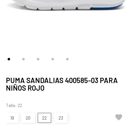
PUMA SANDALIAS 400585-03 PARA
NIÑOS ROJO
Talla: 22

19
20
22
23