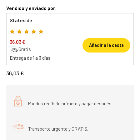
Vendido y enviado por:
Stateside
36,03 €
Añadir a la cesta
Gratis
Entrega de 1 a 3 días
36,03 €
Puedes recibirlo primero y pagar después.
Transporte urgente y GRATIS.