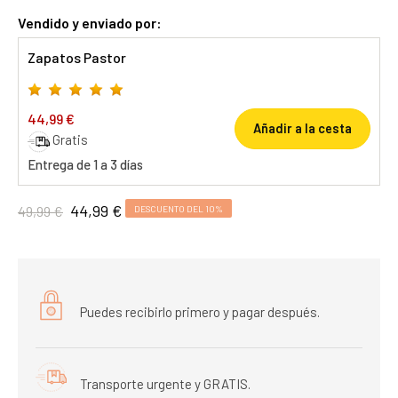
Vendido y enviado por:
Zapatos Pastor
44,99 €
Añadir a la cesta
Gratis
Entrega de 1 a 3 días
44,99 €
49,99 €
DESCUENTO DEL 10%
Puedes recibirlo primero y pagar después.
Transporte urgente y GRATIS.