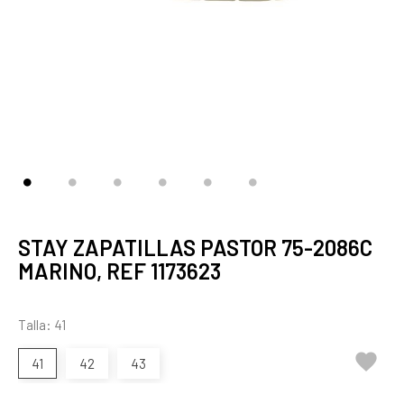
STAY ZAPATILLAS PASTOR 75-2086C
MARINO, REF 1173623
Talla: 41

41
42
43