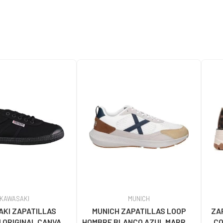
KAWASAKI
MUNICH
KI ZAPATILLAS
MUNICH ZAPATILLAS LOOP
ZA
 ORIGINAL CANVAS
HOMBRE BLANCO AZUL MARRÓN
CO