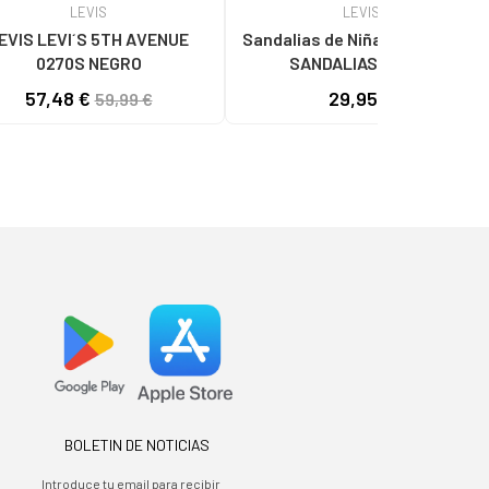
LEVIS
LEVIS
EVIS LEVI´S 5TH AVENUE
Sandalias de Niña y Niño LEVIS
0270S NEGRO
SANDALIAS NEGRO
57,48 €
29,95 €
59,99 €
BOLETIN DE NOTICIAS
Introduce tu email para recibir