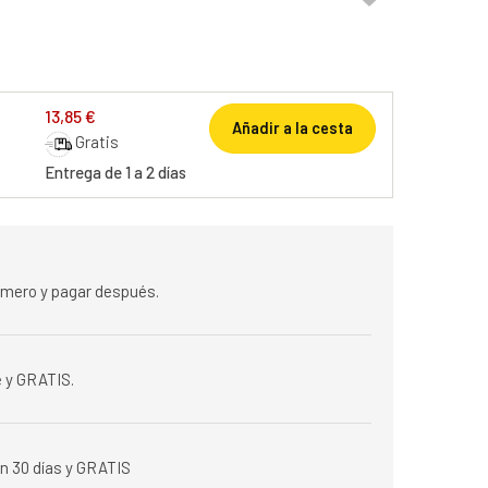
13,85 €
Añadir a la cesta
Gratis
Entrega de 1 a 2 días
rimero y pagar después.
 y GRATIS.
n 30 días y GRATIS