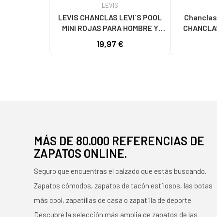
LEVIS
LEVIS CHANCLAS LEVI´S POOL
Chanclas LEVIS
MINI ROJAS PARA HOMBRE Y
MUJER ROJO
19,97 €
MÁS DE 80.000 REFERENCIAS DE
ZAPATOS ONLINE.
Seguro que encuentras el calzado que estás buscando.
Zapatos cómodos, zapatos de tacón estilosos, las botas
más cool, zapatillas de casa o zapatilla de deporte.
Descubre la selección más amplia de zapatos de las