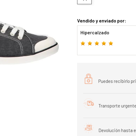
Vendido y enviado por:
Hipercalzado
Puedes recibirlo p
Transporte urgente
Devolución hasta e