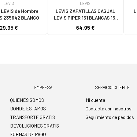
LEVIS
LEVIS
 de Hombre
LEVIS ZAPATILLAS CASUAL
L
CHANCLAS 235642 BLANCO
LEVIS PIPER 151 BLANCAS 151
BLANCO
29,95 €
64,95 €
EMPRESA
SERVICIO CLIENTE
QUIENES SOMOS
Mi cuenta
DONDE ESTAMOS
Contacta con nosotros
TRANSPORTE GRATIS
Seguimiento de pedidos
DEVOLUCIONES GRATIS
FORMAS DE PAGO