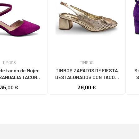
TIMBOS
TIMBOS
de tacón de Mujer
TIMBOS ZAPATOS DE FIESTA
Sa
SANDALIA TACON
DESTALONADOS CON TACÓN
S
UJER BUGANVILLA
CUADRADO EN COLOR ORO
35,00 €
39,00 €
 VARIOS COLORES
AMARILLO