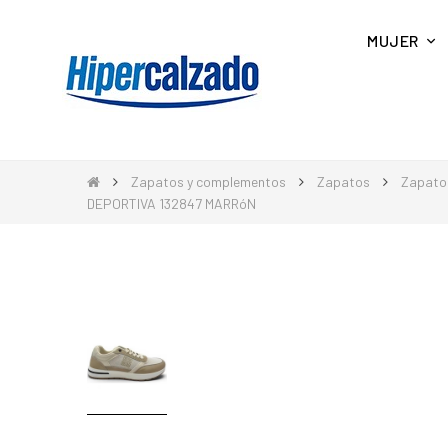
MUJER
Zapatos y complementos
Zapatos
Zapato
DEPORTIVA 132847 MARRóN