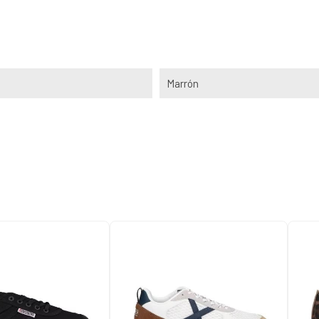
Marrón