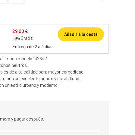
29,00 €
Añadir a la cesta
Gratis
Entrega de 2 a 3 días
a Timbos modelo 132847.
 tonos neutros.
les de alta calidad para mayor comodidad.
rciona un excelente agarre y estabilidad.
con un estilo urbano y moderno.
rimero y pagar después.