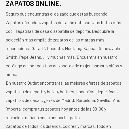
ZAPATOS ONLINE.
Seguro que encuentras el calzado que estás buscando.
Zapatos cómodos, zapatos de tacón estilosos, las botas más
cool, zapatillas de casa o zapatilla de deporte. Descubre la
selección más amplia de zapatos de las marcas más
reconocidas: Garatti, Lacoste, Mustang, Kappa, Disney, John
Smith, Pepe Jeans, … y muchas más. Encuentra en nuestro
catálogo online todo tipo de zapatos de mujer, hombre, niños y
niñas.
En nuestro Outlet encontraras las mejores ofertas de zapatos,
zapatillas de deporte, botas, botines, sandalias, deportivas,
zapatillas de casa… ¿Eres de Madrid, Barcelona, Sevilla…? no
importa, compra tus zapatos hoy antes de las 08:00 y
recíbelos mañana con transporte gratis.
Zapatos de todos los diseños, colores y marcas, todo en