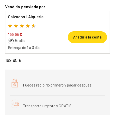
Vendido y enviado por:
Calzados LAlqueria
199,95 €
Añadir a la cesta
Gratis
Entrega de 1 a 3 día
199,95 €
Puedes recibirlo primero y pagar después.
Transporte urgente y GRATIS.