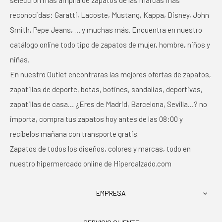
selección más amplia de zapatos de las marcas más
reconocidas: Garatti, Lacoste, Mustang, Kappa, Disney, John
Smith, Pepe Jeans, … y muchas más. Encuentra en nuestro
catálogo online todo tipo de zapatos de mujer, hombre, niños y
niñas.
En nuestro Outlet encontraras las mejores ofertas de zapatos,
zapatillas de deporte, botas, botines, sandalias, deportivas,
zapatillas de casa… ¿Eres de Madrid, Barcelona, Sevilla…? no
importa, compra tus zapatos hoy antes de las 08:00 y
recíbelos mañana con transporte gratis.
Zapatos de todos los diseños, colores y marcas, todo en
nuestro hipermercado online de Hipercalzado.com
EMPRESA
