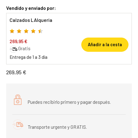
Vendido y enviado por:
Calzados LAlqueria
269,95 €
Añadir a la cesta
Gratis
Entrega de 1 a 3 día
269,95 €
Puedes recibirlo primero y pagar después.
Transporte urgente y GRATIS.