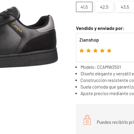
41,5
42,5
43,5
Vendido y enviado por:
Zianshop
Modelo: CCAMW2501
Diseño elegante y versátil e
Construcción resistente con
Suela cómoda que garantiza 
Ajuste preciso mediante co
Puedes recibirlo p