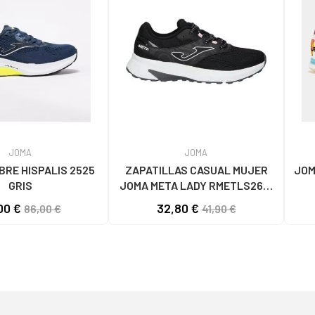
JOMA
JOMA
RE HISPALIS 2525
ZAPATILLAS CASUAL MUJER
JOM
GRIS
JOMA META LADY RMETLS2601
NEGRO NEGRO
00 €
32,80 €
86,00 €
41,90 €