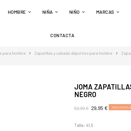
HOMBRE
NIÑA
NIÑO
MARCAS
CONTACTA
s para hombre
Zapatillas y calzado deportivo para hombre
Zapat
JOMA ZAPATILLA
NEGRO
29,95 €
52,99 €
DESCUENTO D
Talla: 41,5