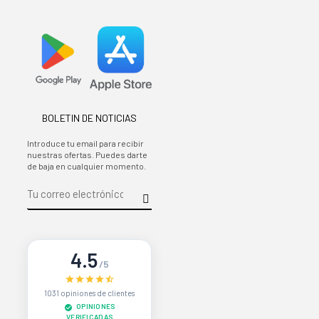
BOLETIN DE NOTICIAS
Introduce tu email para recibir
nuestras ofertas. Puedes darte
de baja en cualquier momento.
4.5
/5
1031 opiniones de clientes
OPINIONES
VERIFICADAS