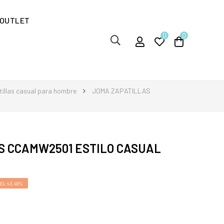
OUTLET
0
0
illas casual para hombre
JOMA ZAPATILLAS
S CCAMW2501 ESTILO CASUAL
EL 43,48%