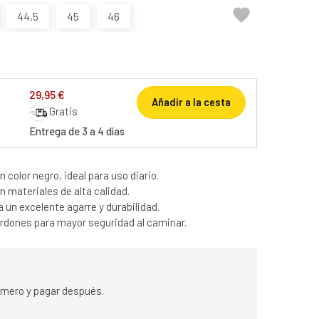

44,5
45
46
29,95 €
Añadir a la cesta
Gratis
Entrega de 3 a 4 días
n color negro, ideal para uso diario.
 materiales de alta calidad.
un excelente agarre y durabilidad.
rdones para mayor seguridad al caminar.
rimero y pagar después.