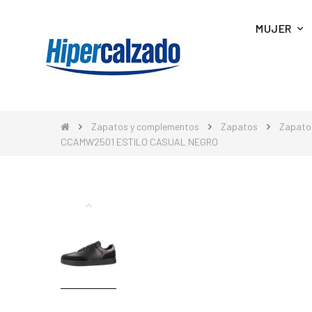
MUJER
Zapatos y complementos
Zapatos
Zapato
CCAMW2501 ESTILO CASUAL NEGRO