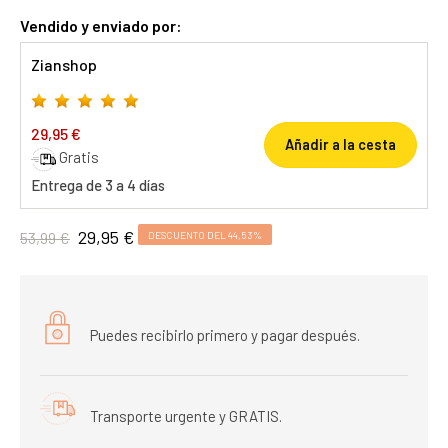
Vendido y enviado por:
Zianshop
29,95 €
Añadir a la cesta
Gratis
Entrega de 3 a 4 días
29,95 €
53,99 €
DESCUENTO DEL 44,53%
Puedes recibirlo primero y pagar después.
Transporte urgente y GRATIS.