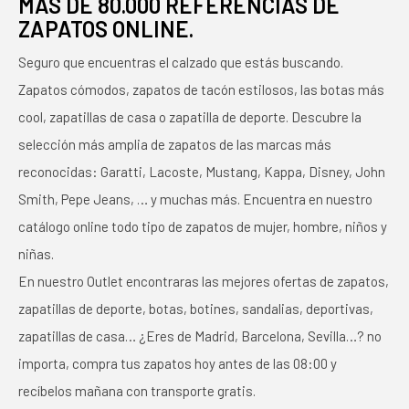
MÁS DE 80.000 REFERENCIAS DE
ZAPATOS ONLINE.
Seguro que encuentras el calzado que estás buscando.
Zapatos cómodos, zapatos de tacón estilosos, las botas más
cool, zapatillas de casa o zapatilla de deporte. Descubre la
selección más amplia de zapatos de las marcas más
reconocidas: Garatti, Lacoste, Mustang, Kappa, Disney, John
Smith, Pepe Jeans, … y muchas más. Encuentra en nuestro
catálogo online todo tipo de zapatos de mujer, hombre, niños y
niñas.
En nuestro Outlet encontraras las mejores ofertas de zapatos,
zapatillas de deporte, botas, botines, sandalias, deportivas,
zapatillas de casa… ¿Eres de Madrid, Barcelona, Sevilla…? no
importa, compra tus zapatos hoy antes de las 08:00 y
recíbelos mañana con transporte gratis.