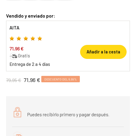
Vendido y enviado por:
AITA
71,96 €
Añadir a la cesta
Gratis
Entrega de 2 a 4 días
71,96 €
79,95 €
DESCUENTO DEL 9,99%
Puedes recibirlo primero y pagar después.