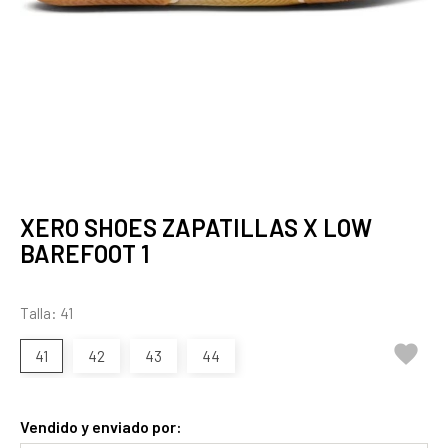
XERO SHOES ZAPATILLAS X LOW
BAREFOOT 1
Talla: 41

41
42
43
44
Vendido y enviado por: