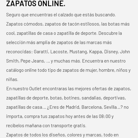
ZAPATOS ONLINE.
Seguro que encuentras el calzado que estás buscando.
Zapatos cómodos, zapatos de tacón estilosos, las botas más
cool, zapatillas de casa o zapatilla de deporte. Descubre la
selección más amplia de zapatos de las marcas más
reconocidas: Garatti, Lacoste, Mustang, Kappa, Disney, John
Smith, Pepe Jeans, … y muchas más. Encuentra en nuestro
catálogo online todo tipo de zapatos de mujer, hombre, niños y
niñas.
En nuestro Outlet encontraras las mejores ofertas de zapatos,
zapatillas de deporte, botas, botines, sandalias, deportivas,
zapatillas de casa… ¿Eres de Madrid, Barcelona, Sevilla…? no
importa, compra tus zapatos hoy antes de las 08:00 y
recíbelos mañana con transporte gratis.
Zapatos de todos los diseños, colores y marcas, todo en