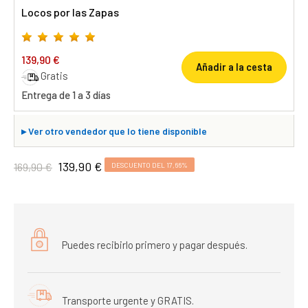
Locos por las Zapas
139,90 €
Añadir a la cesta
Gratis
Entrega de 1 a 3 días
▸
Ver otro vendedor que lo tiene disponible
139,90 €
169,90 €
DESCUENTO DEL 17,66%
Puedes recibirlo primero y pagar después.
Transporte urgente y GRATIS.